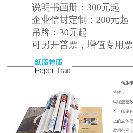
说明书画册：300元起
企业信封定制：200元起
吊牌：30元起
可另开普票，增值专用票
铜版
特性：
玛瑙般密
石，印刷
上的立体
适用范围