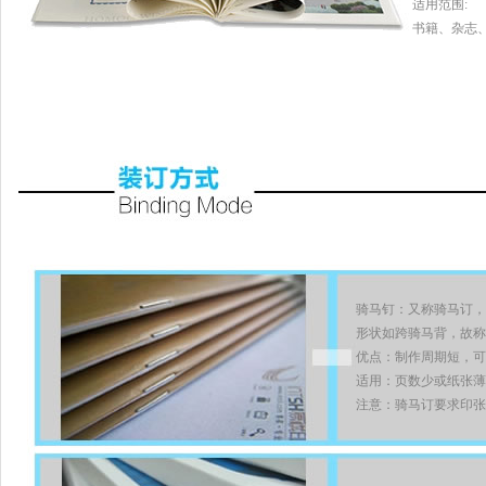
适用范围:
书籍、杂志
骑马钉：又称骑马订，
形状如跨骑马背，故称
优点：制作周期短，可
适用：页数少或纸张薄
注意：骑马订要求印张