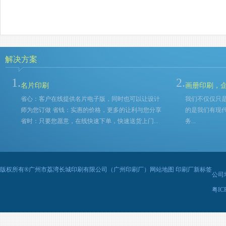
解决方案
1.
2.
名片印刷
画册印刷，
省心：客户在线提供名片电子版，同时也可以让设计
我们不仅仅只
师为您订做 省钱：实惠的价格，更多的让利与您分享
的是我们有现
省时：只要您愿意，在线快速下单，快速送货上门...
务...
版权所有®
广州市荔湾长城印刷有限公司（广州印刷厂）
网站地图
印刷厂新标签
公司地
粤IC