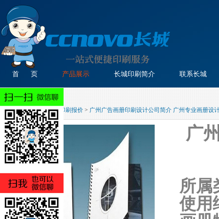
首 页
产品展示
长城印刷简介
联系长城
主页
>
产品展示
>
画册印刷报价
>
广州广告画册印刷设计公司简介 广州专业画册设
广
所属
使用