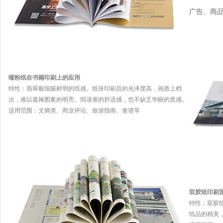
广告、商
哑粉纸在书籍印刷上的应用
特性：翡翠般细腻鲜明的纸感。纸张印刷后的光泽度高，画质上档
次，难以遮掩图案的明亮、阅读者的舒适感，也不缺乏华丽的质感。
适用范围：文摘类、商业评论、旅游指南、食谱等
双胶纸印刷
特性：双胶
纸品的精美