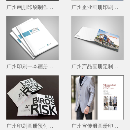
广州画册印刷制作公司 广州企业画册印刷的公司
广州企业画册印刷问题 广州3折页画册印刷价格表
信封 / 信纸
纸杯 / 吊牌
画册印刷知识
长城印刷简介
广州印刷一本画册赚多少钱 广州印刷网
广州产品画册定制印刷 广州UV画册印刷
厂区印刷设备
联系长城
合作流程
广州印刷画册预付款多少 广州公司画册印刷
广州宣传册画册印刷多少钱 广州印刷厂公司画册设计