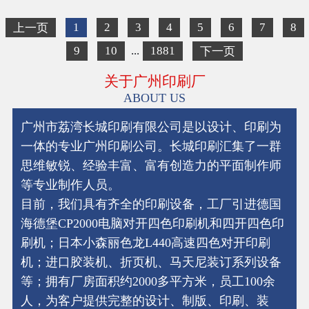
1
2
3
4
5
6
7
8
上一页
...
9
10
1881
下一页
关于广州印刷厂
ABOUT US
广州市荔湾长城印刷有限公司是以设计、印刷为
一体的专业广州印刷公司。长城印刷汇集了一群
思维敏锐、经验丰富、富有创造力的平面制作师
等专业制作人员。
目前，我们具有齐全的印刷设备，工厂引进德国
海德堡CP2000电脑对开四色印刷机和四开四色印
刷机；日本小森丽色龙L440高速四色对开印刷
机；进口胶装机、折页机、马天尼装订系列设备
等；拥有厂房面积约2000多平方米，员工100余
人，为客户提供完整的设计、制版、印刷、装