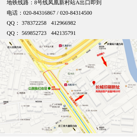
地铁线路：8号线凤凰新村站A出口即到
电话：
020-84316867
/
020-84314500
QQ：
378372258
412966982
QQ：
569852723
442135791